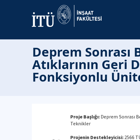
Deprem Sonrası Be
Atıklarının Geri 
Fonksiyonlu Ünite
Proje Başlığı:
Deprem Sonrası Bet
Teknikler
Projenin Destekleyicisi:
2566 TÜ