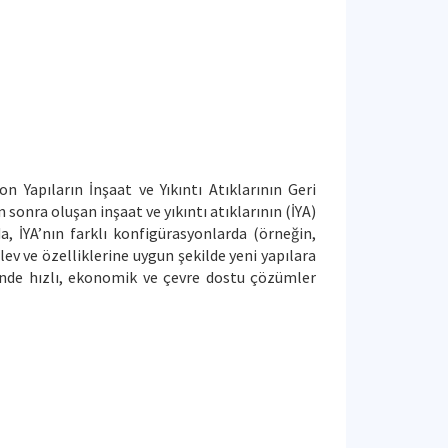
 Yapıların İnşaat ve Yıkıntı Atıklarının Geri
onra oluşan inşaat ve yıkıntı atıklarının (İYA)
, İYA’nın farklı konfigürasyonlarda (örneğin,
lev ve özelliklerine uygun şekilde yeni yapılara
inde hızlı, ekonomik ve çevre dostu çözümler