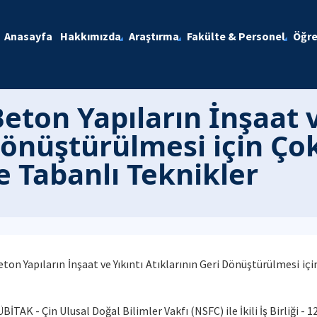
Anasayfa
Hakkımızda
Araştırma
Fakülte & Personel
Öğre
ton Yapıların İnşaat v
Dönüştürülmesi için Ço
 Tabanlı Teknikler
on Yapıların İnşaat ve Yıkıntı Atıklarının Geri Dönüştürülmesi iç
BİTAK - Çin Ulusal Doğal Bilimler Vakfı (NSFC) ile İkili İş Birliği - 