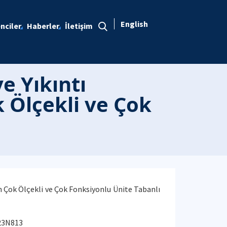
English
nciler
Haberler
İletişim
e Yıkıntı
k Ölçekli ve Çok
in Çok Ölçekli ve Çok Fonksiyonlu Ünite Tabanlı
123N813