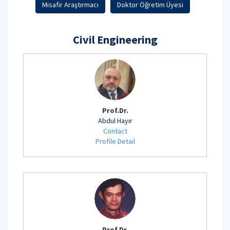
Misafir Araştırmacı
Doktor Öğretim Üyesi
Civil Engineering
Prof.Dr.
Abdul Hayır
Contact
Profile Detail
Prof.Dr.