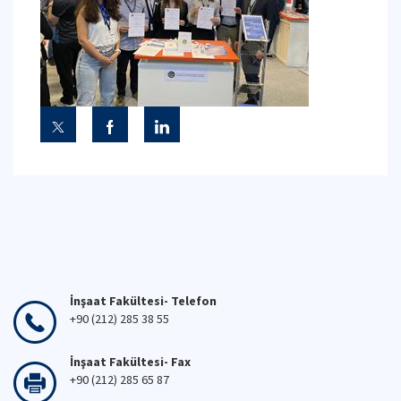
İnşaat Fakültesi- Telefon
+90 (212) 285 38 55
İnşaat Fakültesi- Fax
+90 (212) 285 65 87