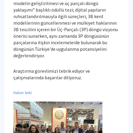
modelin geliştirilmesi ve üç parçalı döngü
yaklaşımı” başlıklı ödüllü tezi; dijital yapıların
ruhsatlandırılmasıyla ilgili süreçleri, 3B kent
modellerinin güncellenmesi ve mülkiyet haklarının
3B tescilini içeren bir Üç-Parçalı (3P) döngü vizyonu
önerisi sunarken, aynı zamanda 3P döngüsünün
parçalarına ilişkin incelemelerde bulunarak bu
döngünün Türkiye'de uygulanma potansiyelini
değerlendiriyor.
Araştırma görevlimizi tebrik ediyor ve
çalışmalarında başarılar diliyoruz.
Haber linki