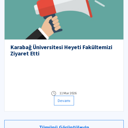
Karabağ Üniversitesi Heyeti Fakültemizi
Ziyaret Etti
11 Mar 2026
Devamı
Tümünü Görüntüleyin