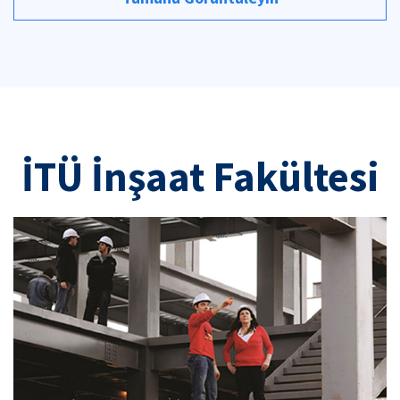
İTÜ İnşaat Fakültesi