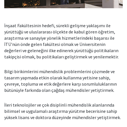
İnşaat Fakültesinin hedefi, sürekli gelişme yaklaşımı ile
yürüttüğü ve uluslararası ölçekte de kabul gören öğretim,
araştırma ve sanayiye yönelik hizmetlerindeki başarısı ile
İTÜ'nün önde gelen fakültesi olmak ve Üniversitenin
değerleri ve geleneğini ilke edinerek yürüttüğü politikaların
takipçisi olmak, bu politikaları geliştirmek ve yenilemektir.
Bilgi birikimlerini mühendislik problemlerini çözmede ve
tasarım yapmada etkin olarak kullanma yetisine sahip,
çevreye, topluma ve etik değerlere karşı sorumluluklarının
bütünüyle farkında olan çağdaş mühendisler yetiştirmek.
İleri teknolojiler ve çok disiplinli mühendislik alanlarında
bilimsel ve uygulamalı araştırma yürütme becerisine sahip
yüksek lisans ve doktora düzeyinde mühendisler yetiştirmek.