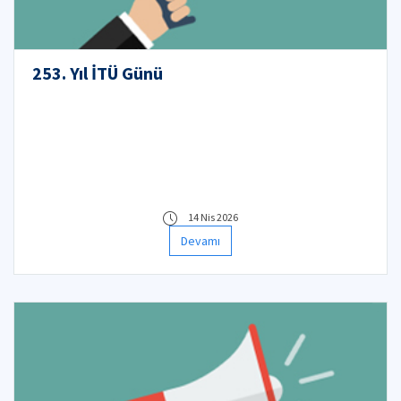
253. Yıl İTÜ Günü
14 Nis 2026
Devamı