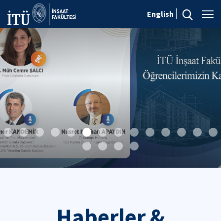
English
Haberler &