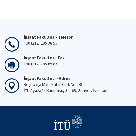
İnşaat Fakültesi- Telefon
+90 (212) 285 38 55
İnşaat Fakültesi- Fax
+90 (212) 285 65 87
İnşaat Fakültesi - Adres
Reşitpaşa Mah. Katar Cad. No:2/8
İTÜ Ayazağa Kampüsü, 34469, Sarıyer/İstanbul