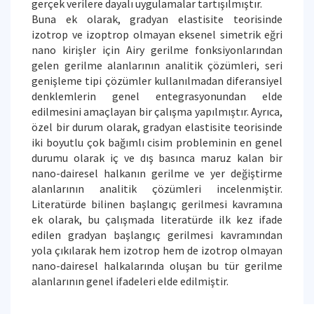
gerçek verilere dayalı uygulamalar tartışılmıştır.
Buna ek olarak, gradyan elastisite teorisinde
izotrop ve izoptrop olmayan eksenel simetrik eğri
nano kirişler için Airy gerilme fonksiyonlarından
gelen gerilme alanlarının analitik çözümleri, seri
genişleme tipi çözümler kullanılmadan diferansiyel
denklemlerin genel entegrasyonundan elde
edilmesini amaçlayan bir çalışma yapılmıştır. Ayrıca,
özel bir durum olarak, gradyan elastisite teorisinde
iki boyutlu çok bağımlı cisim probleminin en genel
durumu olarak iç ve dış basınca maruz kalan bir
nano-dairesel halkanın gerilme ve yer değiştirme
alanlarının analitik çözümleri incelenmiştir.
Literatürde bilinen başlangıç gerilmesi kavramına
ek olarak, bu çalışmada literatürde ilk kez ifade
edilen gradyan başlangıç gerilmesi kavramından
yola çıkılarak hem izotrop hem de izotrop olmayan
nano-dairesel halkalarında oluşan bu tür gerilme
alanlarının genel ifadeleri elde edilmiştir.