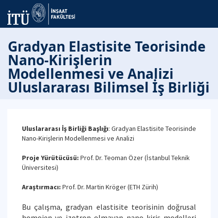
Gradyan Elastisite Teorisinde
Nano-Kirişlerin
Modellenmesi ve Analizi
Uluslararası Bilimsel İş Birliği
Uluslararası İş Birliği Başlığı
: Gradyan Elastisite Teorisinde
Nano-Kirişlerin Modellenmesi ve Analizi
Proje Yürütücüsü:
Prof. Dr. Teoman Özer (İstanbul Teknik
Üniversitesi)
Araştırmacı:
Prof. Dr. Martin Kröger (ETH Zürih)
Bu çalışma, gradyan elastisite teorisinin doğrusal
homojen ve izotrop olmayan nano-kiriş modelleri