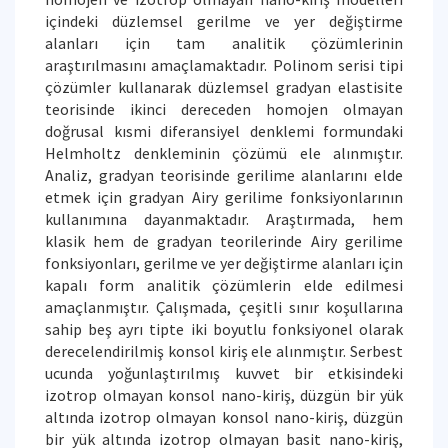
içindeki düzlemsel gerilme ve yer değiştirme
alanları için tam analitik çözümlerinin
araştırılmasını amaçlamaktadır. Polinom serisi tipi
çözümler kullanarak düzlemsel gradyan elastisite
teorisinde ikinci dereceden homojen olmayan
doğrusal kısmi diferansiyel denklemi formundaki
Helmholtz denkleminin çözümü ele alınmıştır.
Analiz, gradyan teorisinde gerilime alanlarını elde
etmek için gradyan Airy gerilime fonksiyonlarının
kullanımına dayanmaktadır. Araştırmada, hem
klasik hem de gradyan teorilerinde Airy gerilime
fonksiyonları, gerilme ve yer değiştirme alanları için
kapalı form analitik çözümlerin elde edilmesi
amaçlanmıştır. Çalışmada, çeşitli sınır koşullarına
sahip beş ayrı tipte iki boyutlu fonksiyonel olarak
derecelendirilmiş konsol kiriş ele alınmıştır. Serbest
ucunda yoğunlaştırılmış kuvvet bir etkisindeki
izotrop olmayan konsol nano-kiriş, düzgün bir yük
altında izotrop olmayan konsol nano-kiriş, düzgün
bir yük altında izotrop olmayan basit nano-kiriş,