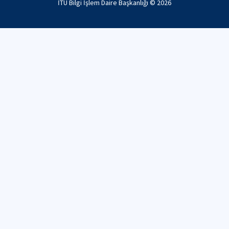
İTÜ Bilgi İşlem Daire Başkanlığı ©
2026