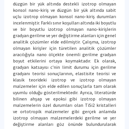
düzgün bir yük altında destekli izotrop olmayan
konsol nano-kiriş ve düzgün bir yük altında sabit
uçlu izotrop olmayan konsol nano-kiriş durumları
incelenmiştir. Farklı sınır koşulları altında iki boyutlu
ve bir boyutlu izotrop olmayan nano-kirişlerin
gradyan gerilme ve yer değiştirme alanları için genel
analitik çözümler elde edilmiştir. Çalışma, izotrop
olmayan kirişler için türetilen analitik çözümler
aracılığıyla nano ölçekte önemli gerilme gradyan
boyut etkilerini ortaya koymaktadır. Ek olarak,
gradyan katsayısı c'nin limit durumu için gerilme
gradyanı teorisi sonuçlarının, elastisite teorisi ve
klasik teorideki izotrop ve izotrop olmayan
malzemeler için elde edilen sonuçlarla tam olarak
uyumlu olduğu gösterilmektedir. Ayrıca, literatürde
bilinen ahşap ve epoksi gibi izotrop olmayan
malzemelerin özel durumları olan TiSi2 kristalleri
ve ortotropik malzemeler gibi gerçek anlamda
izotrop olmayan malzemelerdeki gerilme ve yer
değiştirme alanları göz önünde bulundurularak