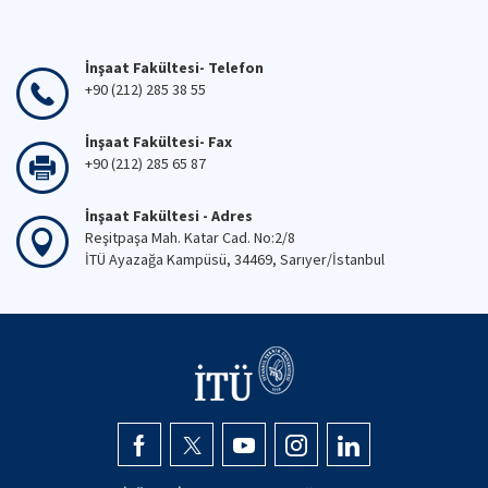
İnşaat Fakültesi- Telefon
+90 (212) 285 38 55
İnşaat Fakültesi- Fax
+90 (212) 285 65 87
İnşaat Fakültesi - Adres
Reşitpaşa Mah. Katar Cad. No:2/8
İTÜ Ayazağa Kampüsü, 34469, Sarıyer/İstanbul