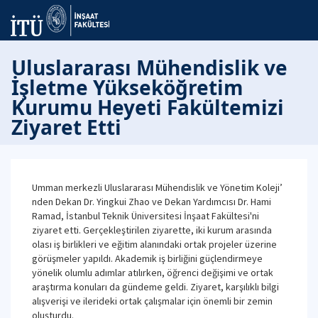
Uluslararası Mühendislik ve
İşletme Yükseköğretim
Kurumu Heyeti Fakültemizi
Ziyaret Etti
Umman merkezli Uluslararası Mühendislik ve Yönetim Koleji’
nden Dekan Dr. Yingkui Zhao ve Dekan Yardımcısı Dr. Hami
Ramad, İstanbul Teknik Üniversitesi İnşaat Fakültesi'ni
ziyaret etti. Gerçekleştirilen ziyarette, iki kurum arasında
olası iş birlikleri ve eğitim alanındaki ortak projeler üzerine
görüşmeler yapıldı. Akademik iş birliğini güçlendirmeye
yönelik olumlu adımlar atılırken, öğrenci değişimi ve ortak
araştırma konuları da gündeme geldi. Ziyaret, karşılıklı bilgi
alışverişi ve ilerideki ortak çalışmalar için önemli bir zemin
oluşturdu.