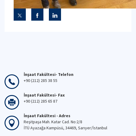
İnşaat Fakültesi- Telefon
+90 (212) 285 38 55
İnşaat Fakültesi- Fax
+90 (212) 285 65 87
İnşaat Fakültesi - Adres
Reşitpaşa Mah. Katar Cad. No:2/8
İTÜ Ayazağa Kampüsü, 34469, Sarıyer/İstanbul