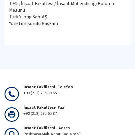
1945, İnşaat Fakültesi / İnşaat Mühendisliği Bölümü
Mezunu
Türk Ytong San. AŞ.
Yönetim Kurulu Başkanı
İnşaat Fakültesi- Telefon
+90 (212) 285 38 55
İnşaat Fakültesi- Fax
+90 (212) 285 65 87
İnşaat Fakültesi - Adres
Reşitpaşa Mah. Katar Cad. No:2/8