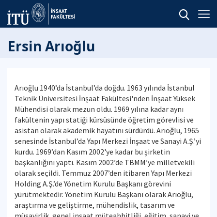
Ersin Arıoğlu
Arıoğlu 1940’da İstanbul’da doğdu. 1963 yılında İstanbul
Teknik Üniversitesi İnşaat Fakültesi'nden İnşaat Yüksek
Mühendisi olarak mezun oldu. 1969 yılına kadar aynı
fakültenin yapı statiği kürsüsünde öğretim görevlisi ve
asistan olarak akademik hayatını sürdürdü. Arıoğlu, 1965
senesinde İstanbul’da Yapı Merkezi İnşaat ve Sanayi A.Ş.’yi
kurdu. 1969’dan Kasım 2002'ye kadar bu şirketin
başkanlığını yaptı. Kasım 2002’de TBMM’ye milletvekili
olarak seçildi. Temmuz 2007’den itibaren Yapı Merkezi
Holding A.Ş.’de Yönetim Kurulu Başkanı görevini
yürütmektedir. Yönetim Kurulu Başkanı olarak Arıoğlu,
araştırma ve geliştirme, mühendislik, tasarım ve
müşavirlik, genel inşaat müteahhitliği, eğitim, sanayi ve