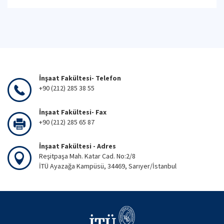
İnşaat Fakültesi- Telefon
+90 (212) 285 38 55
İnşaat Fakültesi- Fax
+90 (212) 285 65 87
İnşaat Fakültesi - Adres
Reşitpaşa Mah. Katar Cad. No:2/8
İTÜ Ayazağa Kampüsü, 34469, Sarıyer/İstanbul