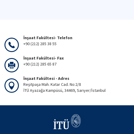
İnşaat Fakültesi- Telefon
+90 (212) 285 38 55
İnşaat Fakültesi- Fax
+90 (212) 285 65 87
İnşaat Fakültesi - Adres
Reşitpaşa Mah. Katar Cad. No:2/8
İTÜ Ayazağa Kampüsü, 34469, Sarıyer/İstanbul