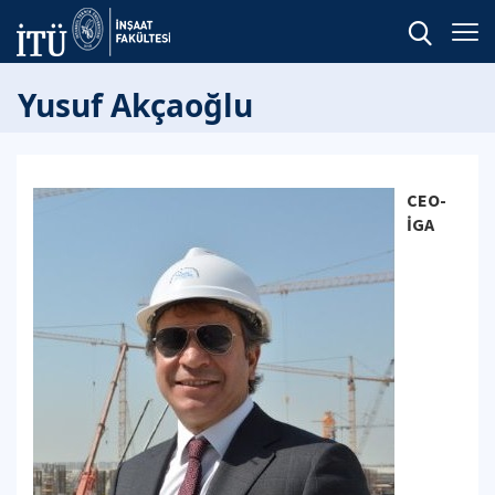
Yusuf Akçaoğlu
CEO-
İGA