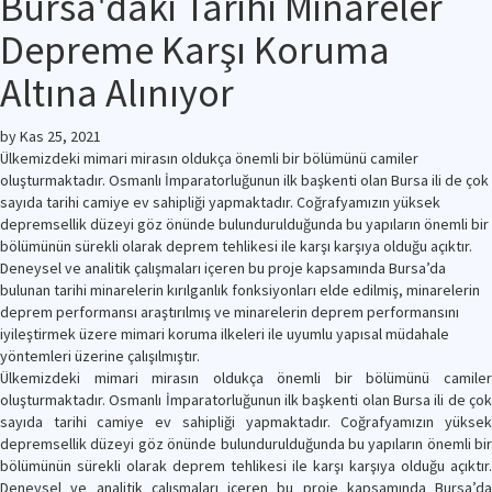
Bursa'daki Tarihi Minareler
Depreme Karşı Koruma
Altına Alınıyor
by
Kas 25, 2021
Ülkemizdeki mimari mirasın oldukça önemli bir bölümünü camiler
oluşturmaktadır. Osmanlı İmparatorluğunun ilk başkenti olan Bursa ili de çok
sayıda tarihi camiye ev sahipliği yapmaktadır. Coğrafyamızın yüksek
depremsellik düzeyi göz önünde bulundurulduğunda bu yapıların önemli bir
bölümünün sürekli olarak deprem tehlikesi ile karşı karşıya olduğu açıktır.
Deneysel ve analitik çalışmaları içeren bu proje kapsamında Bursa’da
bulunan tarihi minarelerin kırılganlık fonksiyonları elde edilmiş, minarelerin
deprem performansı araştırılmış ve minarelerin deprem performansını
iyileştirmek üzere mimari koruma ilkeleri ile uyumlu yapısal müdahale
yöntemleri üzerine çalışılmıştır.
Ülkemizdeki mimari mirasın oldukça önemli bir bölümünü camiler
oluşturmaktadır. Osmanlı İmparatorluğunun ilk başkenti olan Bursa ili de çok
sayıda tarihi camiye ev sahipliği yapmaktadır. Coğrafyamızın yüksek
depremsellik düzeyi göz önünde bulundurulduğunda bu yapıların önemli bir
bölümünün sürekli olarak deprem tehlikesi ile karşı karşıya olduğu açıktır.
Deneysel ve analitik çalışmaları içeren bu proje kapsamında Bursa’da