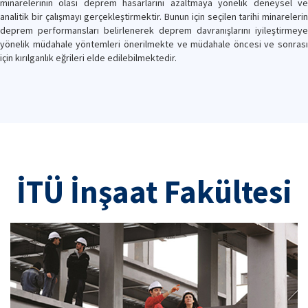
minarelerinin olası deprem hasarlarını azaltmaya yönelik deneysel ve
analitik bir çalışmayı gerçekleştirmektir. Bunun için seçilen tarihi minarelerin
deprem performansları belirlenerek deprem davranışlarını iyileştirmeye
yönelik müdahale yöntemleri önerilmekte ve müdahale öncesi ve sonrası
için kırılganlık eğrileri elde edilebilmektedir.
İTÜ İnşaat Fakültesi