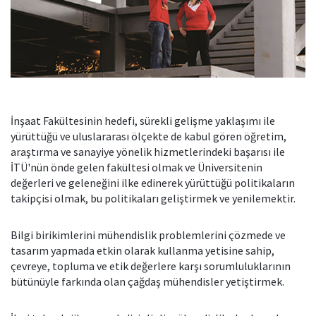
İnşaat Fakültesinin hedefi, sürekli gelişme yaklaşımı ile
yürüttüğü ve uluslararası ölçekte de kabul gören öğretim,
araştırma ve sanayiye yönelik hizmetlerindeki başarısı ile
İTÜ'nün önde gelen fakültesi olmak ve Üniversitenin
değerleri ve geleneğini ilke edinerek yürüttüğü politikaların
takipçisi olmak, bu politikaları geliştirmek ve yenilemektir.
Bilgi birikimlerini mühendislik problemlerini çözmede ve
tasarım yapmada etkin olarak kullanma yetisine sahip,
çevreye, topluma ve etik değerlere karşı sorumluluklarının
bütünüyle farkında olan çağdaş mühendisler yetiştirmek.