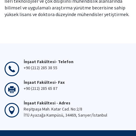
İleri teknolojiler ve çok disiplinli mühendislik alanlarında
bilimsel ve uygulamalı araştırma yürütme becerisine sahip
yüksek lisans ve doktora düzeyinde mühendisler yetiştirmek.
İnşaat Fakültesi- Telefon
+90 (212) 285 38 55
İnşaat Fakültesi- Fax
+90 (212) 285 65 87
İnşaat Fakültesi - Adres
Reşitpaşa Mah. Katar Cad. No:2/8
İTÜ Ayazağa Kampüsü, 34469, Sarıyer/İstanbul