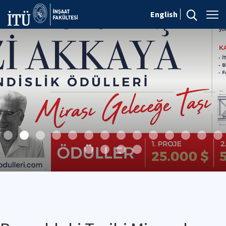
English