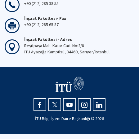
+90 (212) 285 38 55
İnşaat Fakültesi- Fax
+90 (212) 285 65 87
İnşaat Fakültesi - Adres
Reşitpaşa Mah. Katar Cad. No:2/8
İTÜ Ayazağa Kampüsü, 34469, Sarıyer/İstanbul
İTÜ Bilgi İşlem Daire Başkanlığı ©
2026