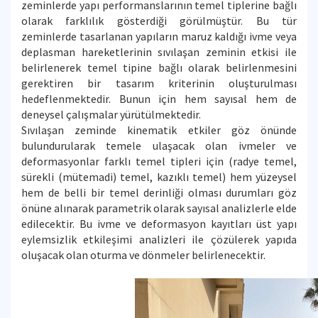
zeminlerde yapı performanslarının temel tiplerine bağlı
olarak farklılık gösterdiği görülmüştür. Bu tür
zeminlerde tasarlanan yapıların maruz kaldığı ivme veya
deplasman hareketlerinin sıvılaşan zeminin etkisi ile
belirlenerek temel tipine bağlı olarak belirlenmesini
gerektiren bir tasarım kriterinin oluşturulması
hedeflenmektedir. Bunun için hem sayısal hem de
deneysel çalışmalar yürütülmektedir.
Sıvılaşan zeminde kinematik etkiler göz önünde
bulundurularak temele ulaşacak olan ivmeler ve
deformasyonlar farklı temel tipleri için (radye temel,
sürekli (mütemadi) temel, kazıklı temel) hem yüzeysel
hem de belli bir temel derinliği olması durumları göz
önüne alınarak parametrik olarak sayısal analizlerle elde
edilecektir. Bu ivme ve deformasyon kayıtları üst yapı
eylemsizlik etkileşimi analizleri ile çözülerek yapıda
oluşacak olan oturma ve dönmeler belirlenecektir.