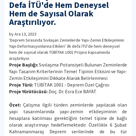
Defa İTÜ'de Hem Deneysel
Hem de Sayısal Olarak
Araştırılıyor.
by
Ara 13, 2023
‘Deprem Sırasında Sıvılaşan Zeminlerde Yapı-Zemin Etkileşiminin
Yapı Deformasyonlarına Etkileri’ ilk defa İTÜ'de hem deneysel
hem de sayısal olarak TÜBİTAK 1001 Projesi kapsamında
araştırılıyor.
Proje Başlığı:
Sıvılaşma Potansiyeli Bulunan Zeminlerde
Yapı Tasarım Kriterlerinin Temel Tipinin Etkisini ve Yapı-
Zemin Etkileşimini Dikkate Alarak Belirlenmesi
Proje Türü:
TÜBİTAK 1001 - Deprem Özel Çağrısı
Proje Yürütücüsü:
Doç. Dr. Esra Ece BAYAT
Özet:
Çalışma ilgili türden zeminlerde yapılacak olan
yapı tasarımlarında yapı-zemin etkileşiminin de
hesaplara katılması gerektiğini temel tipine de bağlı
olarak araştırmayı hedeflemektedir. Özellikle 6 Şubat
Kahramanmaraş Deprem serilerinde de bu tür