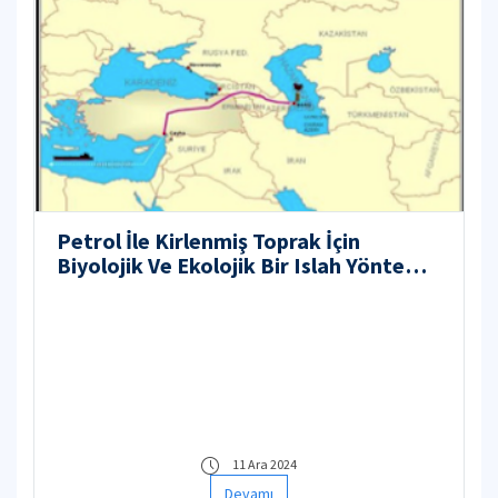
Petrol İle Kirlenmiş Toprak İçin
Biyolojik Ve Ekolojik Bir Islah Yöntemi
Modeli Geliştirilmesi Ve Sahada
Uygulanabilirliğinin Test Edilmesi
11 Ara 2024
Devamı