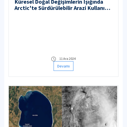
Küresel Doğal Değişimlerin Işığında
Arctic'te Sürdürülebilir Arazi Kullanımı:
Kararlılığın Doğal ve Antropojenik
Faktörleri
11 Ara 2024
Devamı