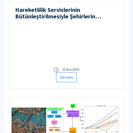
Hareketlilik Servislerinin
Bütünleştirilmesiyle Şehirlerin
Yakınlaştırılmasının Güçlendirilmesi
12 Ara 2024
Devamı