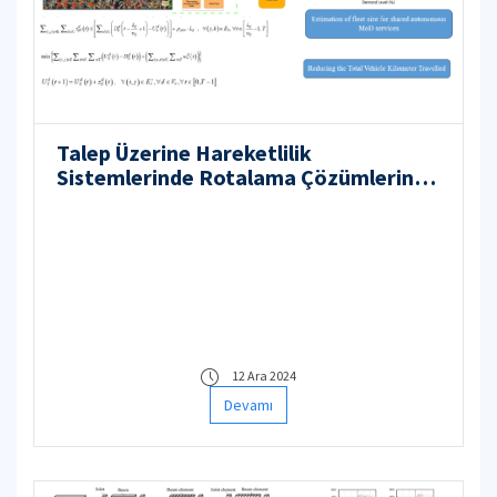
Talep Üzerine Hareketlilik
Sistemlerinde Rotalama Çözümlerinin
Benzetimle İyileştirilmesi Projesi
12 Ara 2024
Devamı