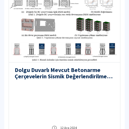
Dolgu Duvarlı Mevcut Betonarme
Çerçevelerin Sismik Değerlendirilmesi
ve Yenilikçi Bir Yöntemle
Güçlendirilmesi Projesi
12 Ara 2024