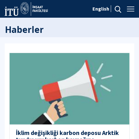
English
Haberler
İklim değişikliği karbon deposu Arktik