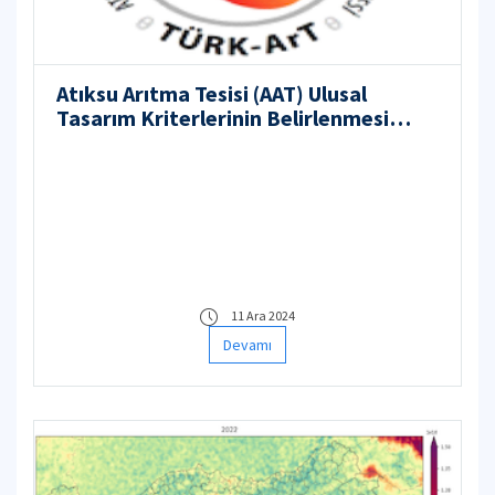
Atıksu Arıtma Tesisi (AAT) Ulusal
Tasarım Kriterlerinin Belirlenmesi
Projesi
11 Ara 2024
Devamı