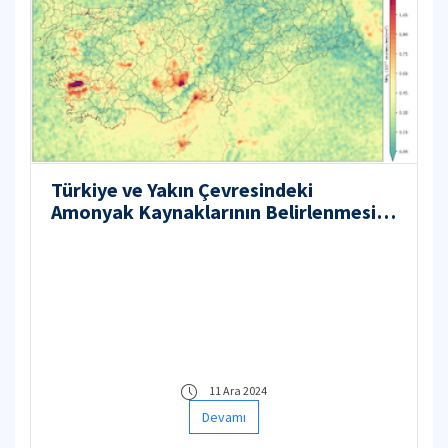
Türkiye ve Yakın Çevresindeki
Amonyak Kaynaklarının Belirlenmesi
ve İkincil Partikül Madde Oluşumu ve
Sağlık Üzerine Etkilerinin İncelenmesi
11 Ara 2024
Devamı