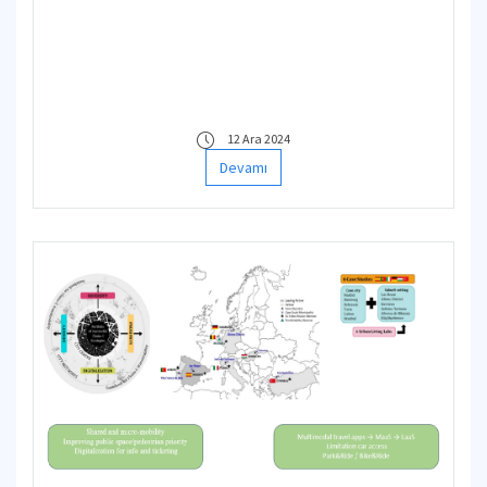
12 Ara 2024
Devamı