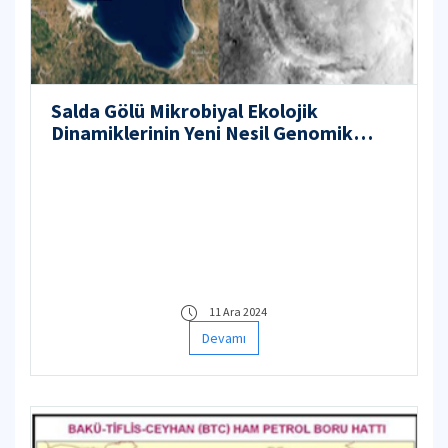
Salda Gölü Mikrobiyal Ekolojik
Dinamiklerinin Yeni Nesil Genomik
Yöntemlerle Aydınlatılması
11 Ara 2024
Devamı