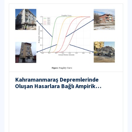
Kahramanmaraş Depremlerinde
Oluşan Hasarlara Bağlı Ampirik
Kırılganlık Eğrilerinin Elde Edilmesi
Projesi