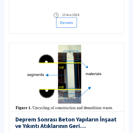
13 Ara 2024
Devamı
Deprem Sonrası Beton Yapıların İnşaat
ve Yıkıntı Atıklarının Geri
Dönüştürülmesi için Çok Ölçekli ve Çok