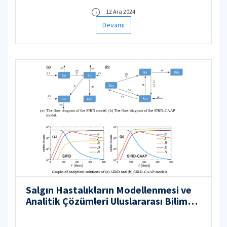
12 Ara 2024
Devamı
Salgın Hastalıkların Modellenmesi ve
Analitik Çözümleri Uluslararası Bilimsel
İş Birliği