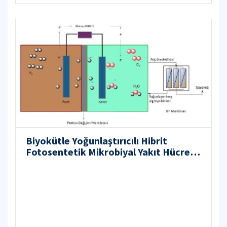
Biyokütle Yoğunlaştırıcılı Hibrit
Fotosentetik Mikrobiyal Yakıt Hücresi
ile Enerji Üretimi ve Yararlı Ürün Geri
Kazanımı