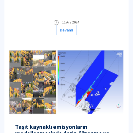
11 Ara 2024
Devamı
Taşıt kaynaklı emisyonların