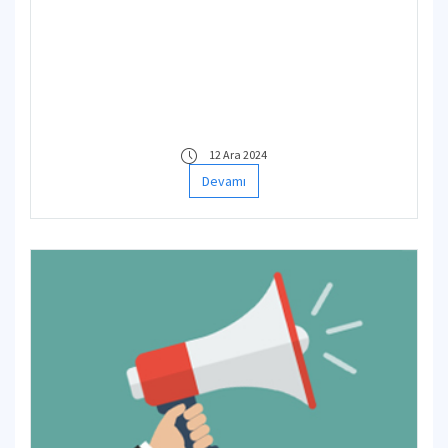
Fonksiyonlu Ünite Tabanlı Teknikler
12 Ara 2024
Devamı