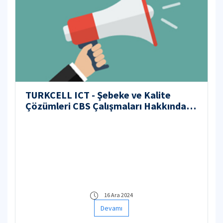
TURKCELL ICT - Şebeke ve Kalite
Çözümleri CBS Çalışmaları Hakkında
Bilgilendirme Etkinliği
16 Ara 2024
Devamı