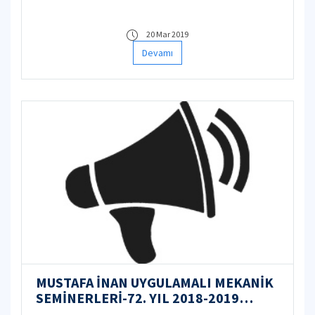
20 Mar 2019
Devamı
MUSTAFA İNAN UYGULAMALI MEKANİK
SEMİNERLERİ-72. YIL 2018-2019
ÖĞRETİM YILI PROGRAMI