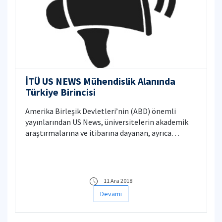
İTÜ US NEWS Mühendislik Alanında
Türkiye Birincisi
Amerika Birleşik Devletleri’nin (ABD) önemli
yayınlarından US News, üniversitelerin akademik
araştırmalarına ve itibarına dayanan, ayrıca
öğrencilerin dünyadaki üniversiteleri
karşılaştırmasına olanak sağlayan sıralama
sonuçlarını açıkladı.
11 Ara 2018
Devamı