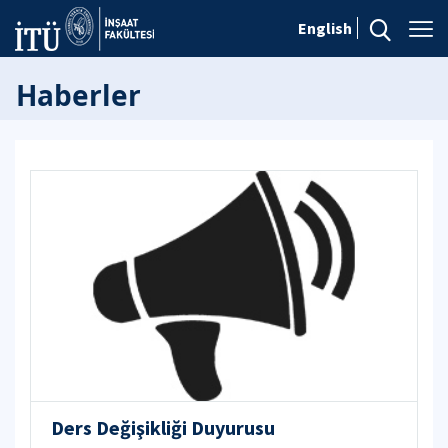
English
Haberler
Ders Değişikliği Duyurusu