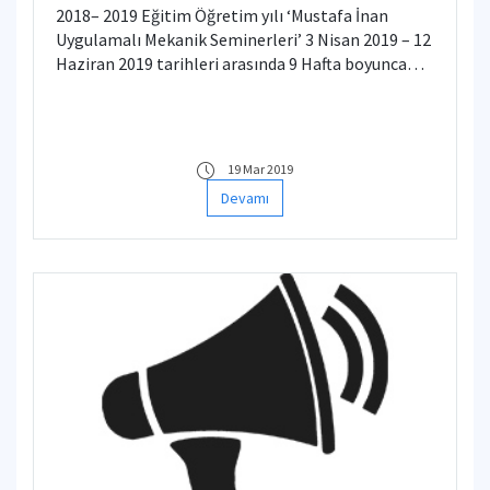
2018– 2019 Eğitim Öğretim yılı ‘Mustafa İnan
Uygulamalı Mekanik Seminerleri’ 3 Nisan 2019 – 12
Haziran 2019 tarihleri arasında 9 Hafta boyunca
sürecek olup, seminer programına buradan
ulaşabilirsiniz.
19 Mar 2019
Devamı