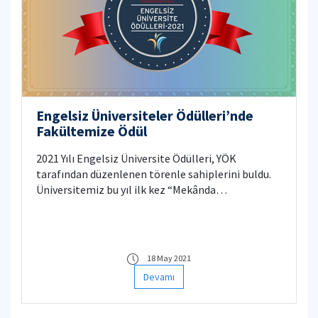
Engelsiz Üniversiteler Ödülleri’nde
Fakültemize Ödül
2021 Yılı Engelsiz Üniversite Ödülleri, YÖK
tarafından düzenlenen törenle sahiplerini buldu.
Üniversitemiz bu yıl ilk kez “Mekânda
Erişilebilirlik” kategorisinde 2 turuncu bayrak ile
ödüllendirildi.
18 May 2021
Devamı