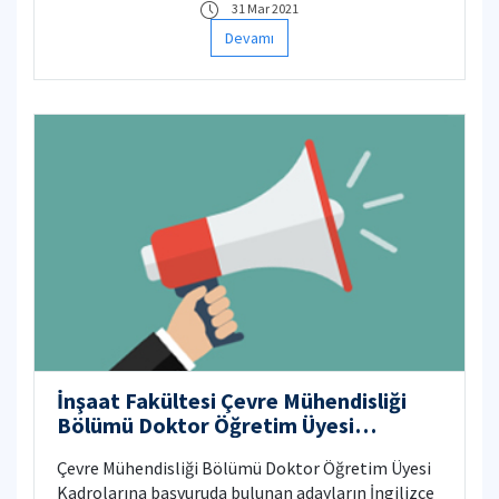
31 Mar 2021
Elektrik-Elektronik, Makine ve İnşaat alanlarından
Devamı
mezun siz değerli mühendislerimizle çalışmak
istiyoruz.
İnşaat Fakültesi Çevre Mühendisliği
Bölümü Doktor Öğretim Üyesi
Kadroları İngilizce Seminer Duyurusu
Çevre Mühendisliği Bölümü Doktor Öğretim Üyesi
Kadrolarına başvuruda bulunan adayların İngilizce