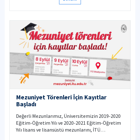
Mezuniyet Törenleri İçin Kayıtlar
Başladı
Değerli Mezunlarımız, Üniversitemizin 2019-2020
Eğitim-Öğretim Yılı ve 2020-2021 Eğitim-Öğretim
Yılı lisans ve lisansüstü mezunlarını, İTÜ
Stadyumu’nda gerçekleştirilecek olan görkemli