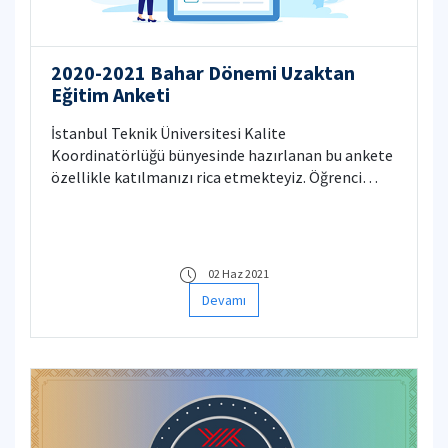
2020-2021 Bahar Dönemi Uzaktan
Eğitim Anketi
İstanbul Teknik Üniversitesi Kalite
Koordinatörlüğü bünyesinde hazırlanan bu ankete
özellikle katılmanızı rica etmekteyiz. Öğrenci
kimlik bilgisi ankette sorulmamaktadır. Veriler
KVKK kapsamında sadece ortalamaların
hesaplamasında kullanılacaktır.
02 Haz 2021
Devamı