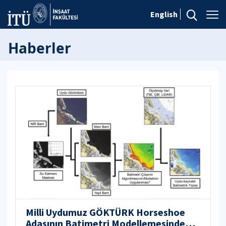
English
Haberler
Milli Uydumuz GÖKTÜRK Horseshoe
Adasının Batimetri Modellemesinde