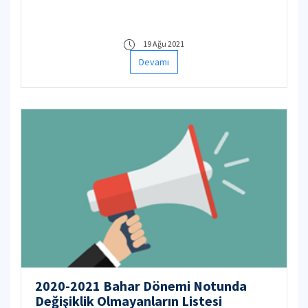
törenlerle uğurlayacağız.
19 Ağu 2021
Devamı
2020-2021 Bahar Dönemi Notunda
Değişiklik Olmayanların Listesi