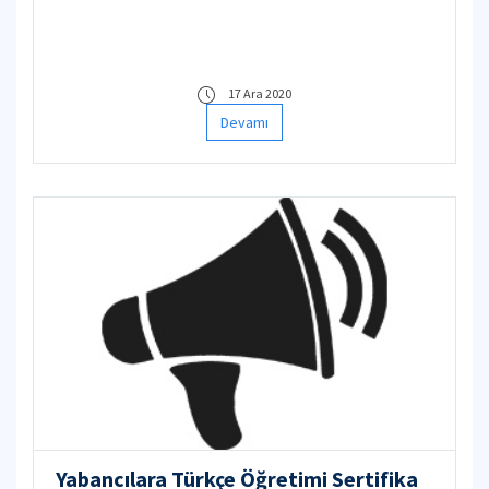
17 Ara 2020
Devamı
Yabancılara Türkçe Öğretimi Sertifika