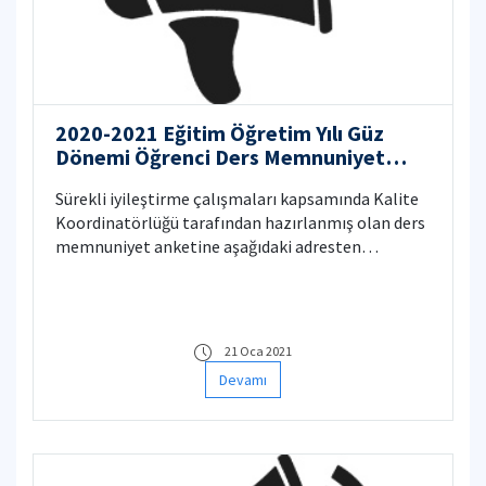
2020-2021 Eğitim Öğretim Yılı Güz
Dönemi Öğrenci Ders Memnuniyet
Anketi
Sürekli iyileştirme çalışmaları kapsamında Kalite
Koordinatörlüğü tarafından hazırlanmış olan ders
memnuniyet anketine aşağıdaki adresten
ulaşabilirsiniz. Anketin değerlendirilebilmesi için
CRN bilgilerinin doğru girilmesi önem arz
etmektedir
21 Oca 2021
Devamı