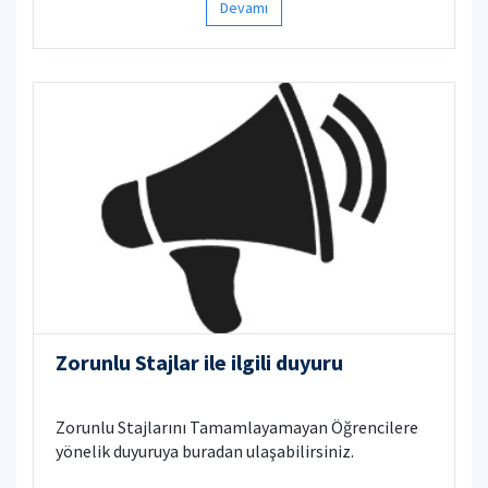
Devamı
Zorunlu Stajlar ile ilgili duyuru
Zorunlu Stajlarını Tamamlayamayan Öğrencilere
yönelik duyuruya buradan ulaşabilirsiniz.